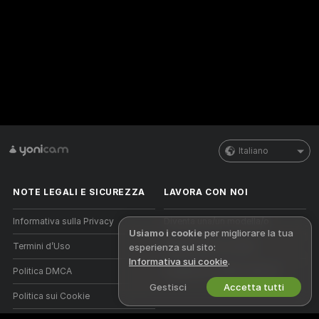
Italiano
NOTE LEGALI E SICUREZZA
LAVORA CON NOI
Informativa sulla Privacy
Diventa una/un modella/o
Usiamo i cookie
per migliorare la tua
Termini d’Uso
Registrazione a studio
esperienza sul sito:
Informativa sui cookie
.
Politica DMCA
Programma affiliati webcam
Gestisci
Accetta tutti
Politica sui Cookie