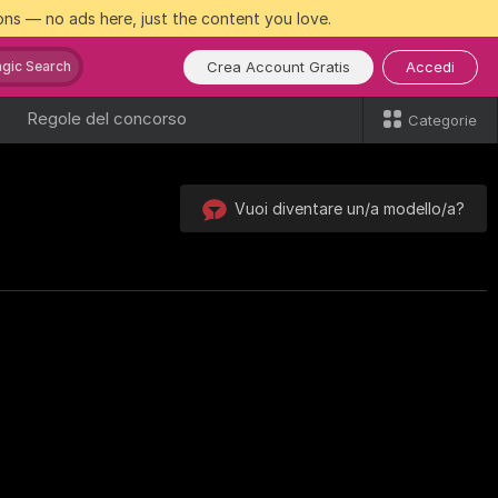
ns — no ads here, just the content you love.
Crea Account Gratis
Accedi
gic Search
Regole del concorso
Categorie
Vuoi diventare un/a modello/a?