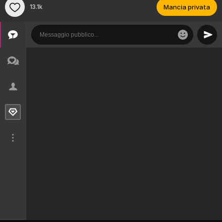
13.1k
Mancia privata