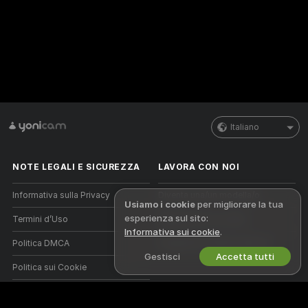
Italiano
NOTE LEGALI E SICUREZZA
LAVORA CON NOI
Informativa sulla Privacy
Diventa una/un modella/o
Usiamo i cookie
per migliorare la tua
esperienza sul sito:
Termini d’Uso
Registrazione a studio
Informativa sui cookie
.
Politica DMCA
Programma affiliati webcam
Gestisci
Accetta tutti
Politica sui Cookie
Guida al Controllo Genitori