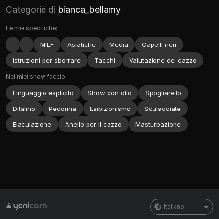
Categorie di
bianca_bellamy
Le mie specifiche:
MILF
Asiatiche
Media
Capelli neri
Istruzioni per sborrare
Tacchi
Valutazione del cazzo
Nei miei show faccio:
Linguaggio esplicito
Show con olio
Spogliarello
Ditalino
Pecorina
Esibizionismo
Sculacciate
Eiaculazione
Anello per il cazzo
Masturbazione
Italiano