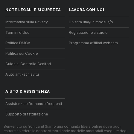
NOTE LEGALI E SICUREZZA
LAVORA CON NOI
Informativa sulla Privacy
Diventa una/un modella/o
Termini d’Uso
Registrazione a studio
Politica DMCA
Programma affiliati webcam
Politica sui Cookie
Guida al Controllo Genitori
Aiuto anti-schiavitù
AIUTO
&
ASSISTENZA
Assistenza e Domande frequenti
Supporto di fatturazione
Benvenuto su Yonicam! Siamo una comunità libera online dove puoi
entrare a vedere le nostre straordinarie modelle amatoriali eseguire degli