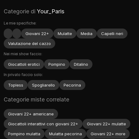
Categorie di
Your_Paris
Le mie specifiche:
Giovani 22+
Mulatte
Media
Capelli neri
Valutazione del cazzo
Nei miei show faccio:
Giocattoli erotici
Pompino
Ditalino
In privato faccio solo:
Topless
Spogliarello
Pecorina
Categorie miste correlate
Giovani 22+ americane
Giocattoli interattivi con giovani 22+
Giovani 22+ mulatte
Pompino mulatta
Mulatta pecorina
Giovani 22+ more