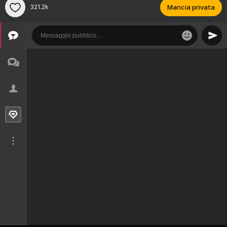
321.2k
Mancia privata