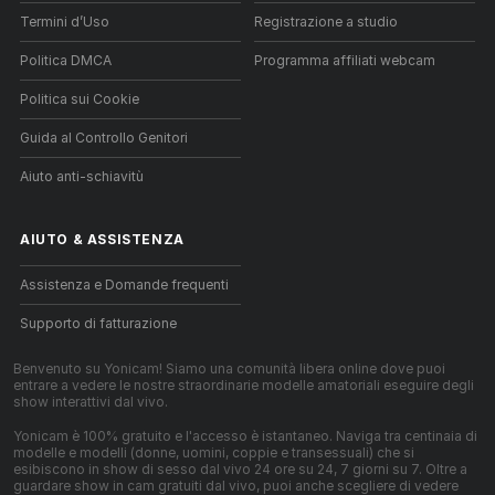
Termini d’Uso
Registrazione a studio
Politica DMCA
Programma affiliati webcam
Politica sui Cookie
Guida al Controllo Genitori
Aiuto anti-schiavitù
AIUTO
&
ASSISTENZA
Assistenza e Domande frequenti
Supporto di fatturazione
Benvenuto su Yonicam! Siamo una comunità libera online dove puoi
entrare a vedere le nostre straordinarie modelle amatoriali eseguire degli
show interattivi dal vivo.
Yonicam è 100% gratuito e l'accesso è istantaneo. Naviga tra centinaia di
modelle e modelli (donne, uomini, coppie e transessuali) che si
esibiscono in show di sesso dal vivo 24 ore su 24, 7 giorni su 7. Oltre a
guardare show in cam gratuiti dal vivo, puoi anche scegliere di vedere