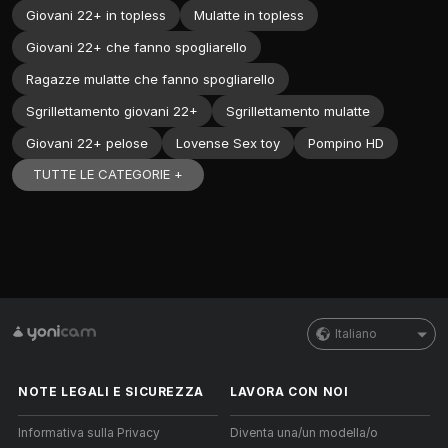
Giovani 22+ in topless
Mulatte in topless
Giovani 22+ che fanno spogliarello
Ragazze mulatte che fanno spogliarello
Sgrillettamento giovani 22+
Sgrillettamento mulatte
Giovani 22+ pelose
Lovense Sex toy
Pompino HD
TUTTE LE CATEGORIE +
Italiano
NOTE LEGALI E SICUREZZA
LAVORA CON NOI
Informativa sulla Privacy
Diventa una/un modella/o