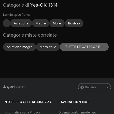
Categorie di
Yes-OK-1314
Le mie specifiche:
Asiatiche
Magre
More
Bustino
Categorie miste correlate
TUTTE LE CATEGORIE +
Asiatiche magre
Mora esile
Italiano
NOTE LEGALI E SICUREZZA
LAVORA CON NOI
Informativa sulla Privacy
Diventa una/un modella/o