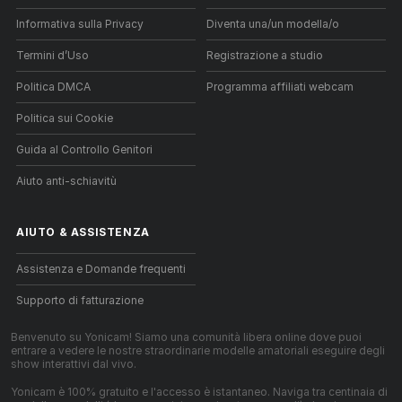
Informativa sulla Privacy
Diventa una/un modella/o
Termini d’Uso
Registrazione a studio
Politica DMCA
Programma affiliati webcam
Politica sui Cookie
Guida al Controllo Genitori
Aiuto anti-schiavitù
AIUTO
&
ASSISTENZA
Assistenza e Domande frequenti
Supporto di fatturazione
Benvenuto su Yonicam! Siamo una comunità libera online dove puoi
entrare a vedere le nostre straordinarie modelle amatoriali eseguire degli
show interattivi dal vivo.
Yonicam è 100% gratuito e l'accesso è istantaneo. Naviga tra centinaia di