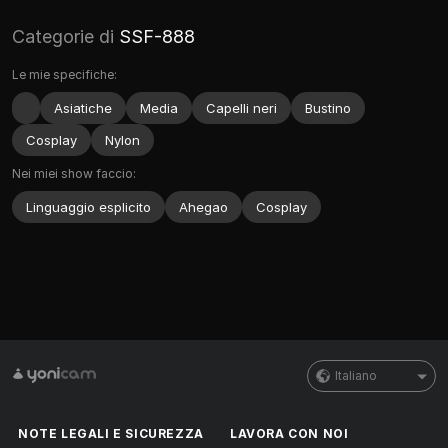
Categorie di
SSF-888
Le mie specifiche:
Asiatiche
Media
Capelli neri
Bustino
Cosplay
Nylon
Nei miei show faccio:
Linguaggio esplicito
Ahegao
Cosplay
Italiano
NOTE LEGALI E SICUREZZA
LAVORA CON NOI