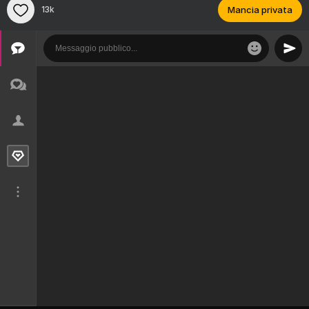
13k
Mancia privata