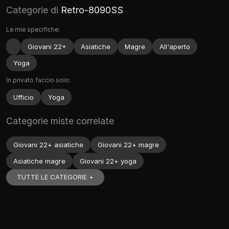
Categorie di
Retro-8090SS
Le mie specifiche:
Giovani 22+
Asiatiche
Magre
All'aperto
Yoga
In privato faccio solo:
Ufficio
Yoga
Categorie miste correlate
Giovani 22+ asiatiche
Giovani 22+ magre
Asiatiche magre
Giovani 22+ yoga
TUTTE LE CATEGORIE +